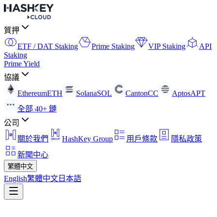
質押
ETF / DAT Staking
Prime Staking
VIP Staking
API
Staking
Prime Yield
協議
Ethereum
ETH
Solana
SOL
Canton
CC
Aptos
APT
全部 40+ 鏈
公司
關於我們
HashKey Group
用戶條款
隱私政策
新聞中心
繁體中文
English
繁體中文
日本語