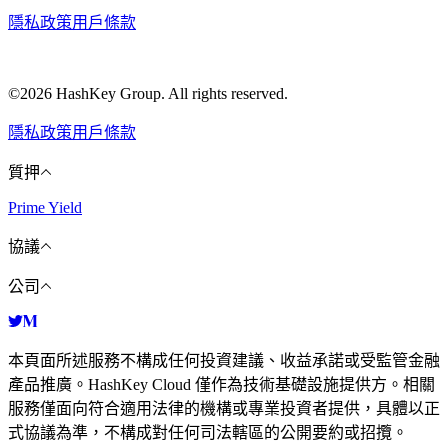
隱私政策
用戶條款
©2026 HashKey Group. All rights reserved.
隱私政策
用戶條款
質押
Prime Yield
協議
公司
本頁面所述服務不構成任何投資建議、收益承諾或受監管金融
產品推廣。HashKey Cloud 僅作為技術基礎設施提供方。相關
服務僅面向符合適用法律的機構或專業投資者提供，具體以正
式協議為準，不構成對任何司法轄區的公開要約或招攬。