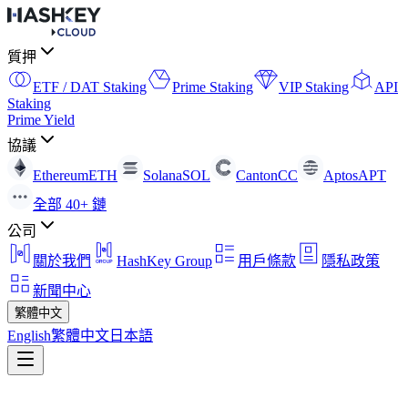
質押
ETF / DAT Staking
Prime Staking
VIP Staking
API
Staking
Prime Yield
協議
Ethereum
ETH
Solana
SOL
Canton
CC
Aptos
APT
全部 40+ 鏈
公司
關於我們
HashKey Group
用戶條款
隱私政策
新聞中心
繁體中文
English
繁體中文
日本語