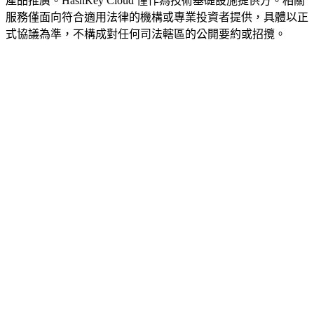
產品推廣。HashKey Cloud 僅作為技術基礎設施提供方。相關
服務僅面向符合適用法律的機構或專業投資者提供，具體以正
式協議為準，不構成對任何司法轄區的公開要約或招攬。