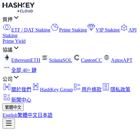
質押
ETF / DAT Staking
Prime Staking
VIP Staking
API
Staking
Prime Yield
協議
Ethereum
ETH
Solana
SOL
Canton
CC
Aptos
APT
全部 40+ 鏈
公司
關於我們
HashKey Group
用戶條款
隱私政策
新聞中心
繁體中文
English
繁體中文
日本語