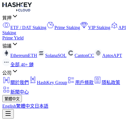
質押
ETF / DAT Staking
Prime Staking
VIP Staking
API
Staking
Prime Yield
協議
Ethereum
ETH
Solana
SOL
Canton
CC
Aptos
APT
全部 40+ 鏈
公司
關於我們
HashKey Group
用戶條款
隱私政策
新聞中心
繁體中文
English
繁體中文
日本語