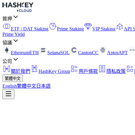
質押
ETF / DAT Staking
Prime Staking
VIP Staking
API S
Prime Yield
協議
Ethereum
ETH
Solana
SOL
Canton
CC
Aptos
APT
公司
關於我們
HashKey Group
用戶條款
隱私政策
繁體中文
English
繁體中文
日本語