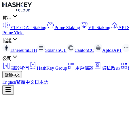
質押
ETF / DAT Staking
Prime Staking
VIP Staking
API S
Prime Yield
協議
Ethereum
ETH
Solana
SOL
Canton
CC
Aptos
APT
公司
關於我們
HashKey Group
用戶條款
隱私政策
繁體中文
English
繁體中文
日本語