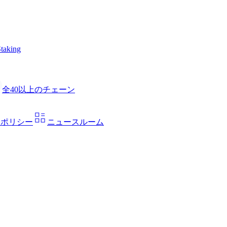
taking
全40以上のチェーン
ーポリシー
ニュースルーム