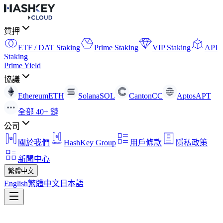
質押
ETF / DAT Staking
Prime Staking
VIP Staking
API
Staking
Prime Yield
協議
Ethereum
ETH
Solana
SOL
Canton
CC
Aptos
APT
全部 40+ 鏈
公司
關於我們
HashKey Group
用戶條款
隱私政策
新聞中心
繁體中文
English
繁體中文
日本語