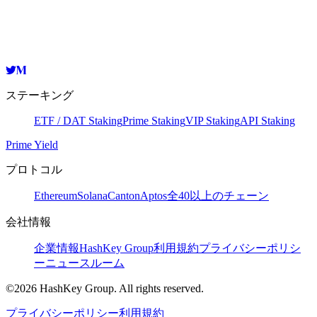
zetavaloper10jylwtjev22hfhecd27ezmsy58h77rr7kk60r6
コピー
ステーキング
ETF / DAT Staking
Prime Staking
VIP Staking
API Staking
Prime Yield
プロトコル
Ethereum
Solana
Canton
Aptos
全40以上のチェーン
会社情報
企業情報
HashKey Group
利用規約
プライバシーポリシ
ー
ニュースルーム
©2026 HashKey Group. All rights reserved.
プライバシーポリシー
利用規約