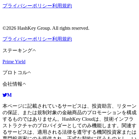
プライバシーポリシー
利用規約
©2026 HashKey Group. All rights reserved.
プライバシーポリシー
利用規約
ステーキング
Prime Yield
プロトコル
会社情報
本ページに記載されているサービスは、投資助言、リターン
の保証、または規制対象の金融商品のプロモーションを構成
するものではありません。HashKey Cloudは、技術インフラ
ストラクチャのプロバイダーとしてのみ機能します。関連す
るサービスは、適用される法律を遵守する機関投資家または
専門投資家にのみ提供され、正式な契約に従うものとし、い