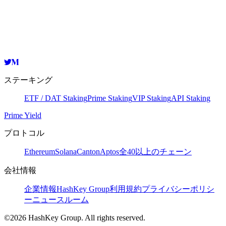
HashKey Cloud
0x940c8217ba8ff6ed37759af8543c9e7da77470f2
コピー
ステーキング
ETF / DAT Staking
Prime Staking
VIP Staking
API Staking
Prime Yield
プロトコル
Ethereum
Solana
Canton
Aptos
全40以上のチェーン
会社情報
企業情報
HashKey Group
利用規約
プライバシーポリシ
ー
ニュースルーム
©2026 HashKey Group. All rights reserved.