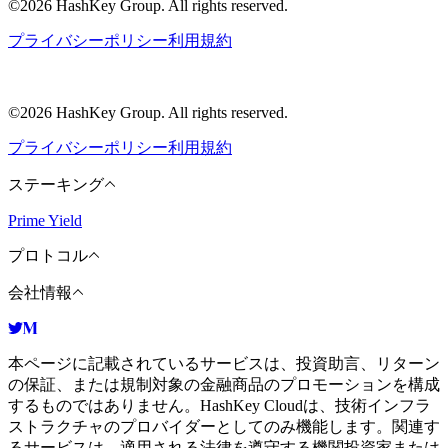
©2026 HashKey Group. All rights reserved.
プライバシーポリシー
利用規約
©2026 HashKey Group. All rights reserved.
プライバシーポリシー
利用規約
ステーキング
Prime Yield
プロトコル
会社情報
本ページに記載されているサービスは、投資助言、リターン
の保証、または規制対象の金融商品のプロモーションを構成
するものではありません。HashKey Cloudは、技術インフラ
ストラクチャのプロバイダーとしてのみ機能します。関連す
るサービスは、適用される法律を遵守する機関投資家または