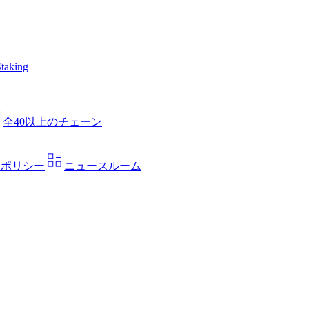
taking
全40以上のチェーン
ーポリシー
ニュースルーム