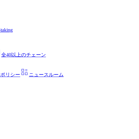
taking
全40以上のチェーン
ーポリシー
ニュースルーム