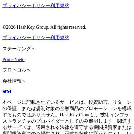
プライバシーポリシー
利用規約
©2026 HashKey Group. All rights reserved.
プライバシーポリシー
利用規約
ステーキング
Prime Yield
プロトコル
会社情報
本ページに記載されているサービスは、投資助言、リターン
の保証、または規制対象の金融商品のプロモーションを構成
するものではありません。HashKey Cloudは、技術インフラ
ストラクチャのプロバイダーとしてのみ機能します。関連す
るサービスは、適用される法律を遵守する機関投資家または
専門投資家にのみ提供され、正式な契約に従うものとし、い