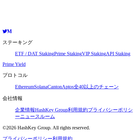
of digital asset.
ステーキング
ETF / DAT Staking
Prime Staking
VIP Staking
API Staking
Prime Yield
プロトコル
Ethereum
Solana
Canton
Aptos
全40以上のチェーン
会社情報
企業情報
HashKey Group
利用規約
プライバシーポリシ
ー
ニュースルーム
©2026 HashKey Group. All rights reserved.
プライバシーポリシー
利用規約